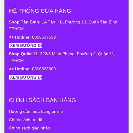
HỆ THỐNG CỬA HÀNG
Shop Tân Bình:
1A Tân Hải, Phường 13, Quận Tân Bình,
TPHCM
>> Hotline:
0969637639
XEM ĐƯỜNG ĐI
Shop Quận 11:
322/8 Minh Phụng, Phường 2, Quận 11,
TPHCM
>> Hotline:
0366838809
XEM ĐƯỜNG ĐI
CHÍNH SÁCH BÁN HÀNG
Hướng dẫn mua hàng online
Chính sách ưu đãi
Chính sách giao nhận