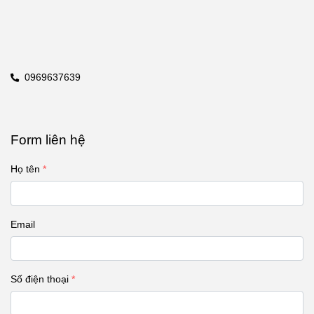
0969637639
Form liên hệ
Họ tên
Email
Số điện thoại