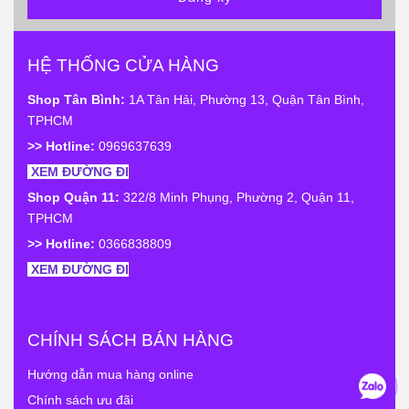
HỆ THỐNG CỬA HÀNG
Shop Tân Bình:
1A Tân Hải, Phường 13, Quận Tân Bình,
TPHCM
>> Hotline:
0969637639
XEM ĐƯỜNG ĐI
Shop Quận 11:
322/8 Minh Phụng, Phường 2, Quận 11,
TPHCM
>> Hotline:
0366838809
XEM ĐƯỜNG ĐI
CHÍNH SÁCH BÁN HÀNG
Hướng dẫn mua hàng online
Chính sách ưu đãi