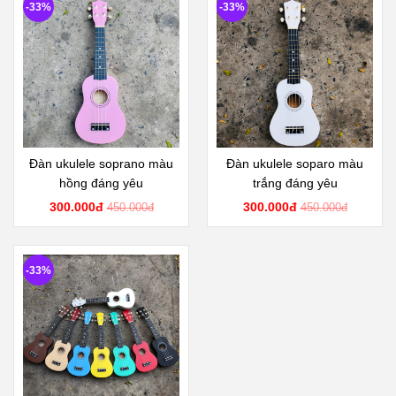
-33%
-33%
Đàn ukulele soprano màu
Đàn ukulele soparo màu
hồng đáng yêu
trắng đáng yêu
300.000đ
300.000đ
450.000đ
450.000đ
-33%