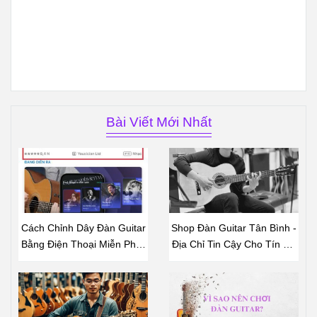
Bài Viết Mới Nhất
Cách Chỉnh Dây Đàn Guitar
Shop Đàn Guitar Tân Bình -
Bằng Điện Thoại Miễn Phí -
Địa Chỉ Tin Cậy Cho Tín Đồ
Hướng Dẫn Chi Tiết
Âm Nhạc