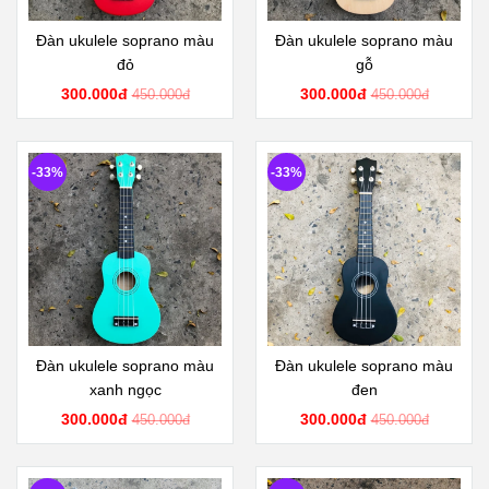
Đàn ukulele soprano màu
Đàn ukulele soprano màu
đỏ
gỗ
300.000đ
300.000đ
450.000đ
450.000đ
-33%
-33%
Đàn ukulele soprano màu
Đàn ukulele soprano màu
xanh ngọc
đen
300.000đ
300.000đ
450.000đ
450.000đ