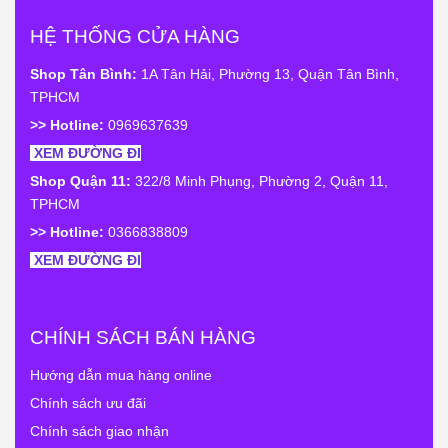
HỆ THỐNG CỬA HÀNG
Shop Tân Bình:
1A Tân Hải, Phường 13, Quận Tân Bình,
TPHCM
>> Hotline:
0969637639
XEM ĐƯỜNG ĐI
Shop Quận 11:
322/8 Minh Phụng, Phường 2, Quận 11,
TPHCM
>> Hotline:
0366838809
XEM ĐƯỜNG ĐI
CHÍNH SÁCH BÁN HÀNG
Hướng dẫn mua hàng online
Chính sách ưu đãi
Chính sách giao nhận