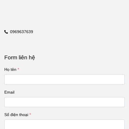
0969637639
Form liên hệ
Họ tên
Email
Số điện thoại