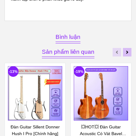
Bình luận
Sản phẩm liên quan
-13%
-19%
Đàn Guitar Sillent Donner
💥HOT💥 Đàn Guitar
Hush I Pro [Chính hãng]
Acoustic Có Vát Bavel