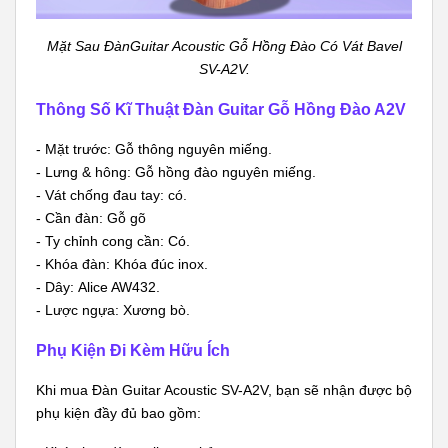
Mặt Sau ĐànGuitar Acoustic Gỗ Hồng Đào Có Vát Bavel
SV-A2V.
Thông Số Kĩ Thuật Đàn Guitar Gỗ Hồng Đào A2V
- Mặt trước: Gỗ thông nguyên miếng.
- Lưng & hông: Gỗ hồng đào nguyên miếng.
- Vát chống đau tay: có.
- Cần đàn: Gỗ gõ
- Ty chỉnh cong cần: Có.
- Khóa đàn: Khóa đúc inox.
- Dây: Alice AW432.
- Lược ngựa: Xương bò.
Phụ Kiện Đi Kèm Hữu Ích
Khi mua Đàn Guitar Acoustic SV-A2V, bạn sẽ nhận được bộ
phụ kiện đầy đủ bao gồm: