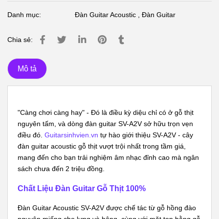
Danh mục:
Đàn Guitar Acoustic
,
Đàn Guitar
Chia sẻ:
Mô tả
"Càng chơi càng hay" - Đó là điều kỳ diệu chỉ có ở gỗ thịt
nguyên tấm, và dòng đàn guitar SV-A2V sở hữu trọn vẹn
điều đó.
Guitarsinhvien.vn
tự hào giới thiệu SV-A2V - cây
đàn guitar acoustic
gỗ thịt vượt trội nhất trong tầm giá,
mang đến cho bạn trải nghiệm âm nhạc đỉnh cao mà ngân
sách chưa đến 2 triệu đồng.
Chất Liệu Đàn Guitar Gỗ Thịt 100%
Đàn Guitar Acoustic SV-A2V được chế tác từ gỗ hồng đào