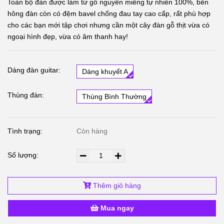
Toàn bộ đàn được làm từ gỗ nguyên miếng tự nhiên 100%, bên
hông đàn còn có đệm bavel chống đau tay cao cấp, rất phù hợp
cho các bạn mới tập chơi nhưng cần một cây đàn gỗ thịt vừa có
ngoại hình đẹp, vừa có âm thanh hay!
Dáng đàn guitar:
Dáng khuyết A
Thùng đàn:
Thùng Bình Thường
Tình trạng:
Còn hàng
Số lượng:
Thêm giỏ hàng
Mua ngay