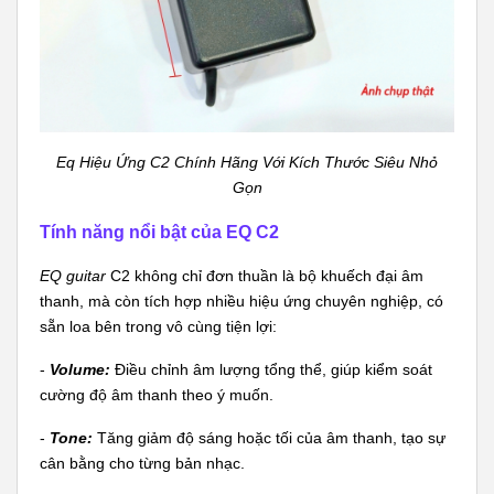
Eq Hiệu Ứng C2 Chính Hãng Với Kích Thước Siêu Nhỏ
Gọn
Tính năng nổi bật của EQ C2
EQ guitar
C2 không chỉ đơn thuần là bộ khuếch đại âm
thanh, mà còn tích hợp nhiều hiệu ứng chuyên nghiệp, có
sẵn loa bên trong vô cùng tiện lợi:
-
Volume:
Điều chỉnh âm lượng tổng thể, giúp kiểm soát
cường độ âm thanh theo ý muốn.
-
Tone:
Tăng giảm độ sáng hoặc tối của âm thanh, tạo sự
cân bằng cho từng bản nhạc.