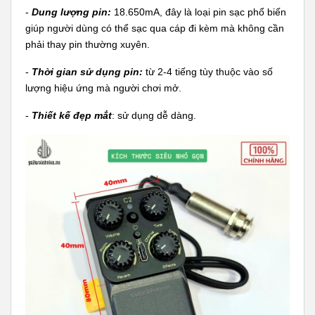
-
Dung lượng pin:
18.650mA, đây là loại pin sạc phổ biến
giúp người dùng có thể sạc qua cáp đi kèm mà không cần
phải thay pin thường xuyên.
-
Thời gian sử dụng pin:
từ 2-4 tiếng tùy thuộc vào số
lượng hiệu ứng mà người chơi mở.
-
Thiết kế đẹp mắt
: sử dụng dễ dàng.