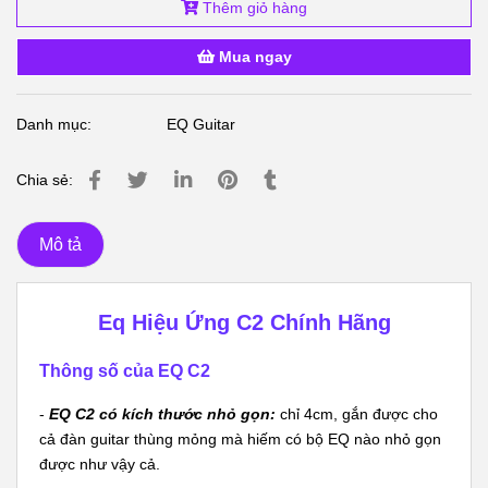
Thêm giỏ hàng
Mua ngay
Danh mục:
EQ Guitar
Chia sẻ:
Mô tả
Eq Hiệu Ứng C2 Chính Hãng
Thông số của EQ C2
-
EQ C2 có kích thước nhỏ gọn:
chỉ 4cm, gắn được cho
cả đàn guitar thùng mỏng mà hiếm có bộ EQ nào nhỏ gọn
được như vậy cả.