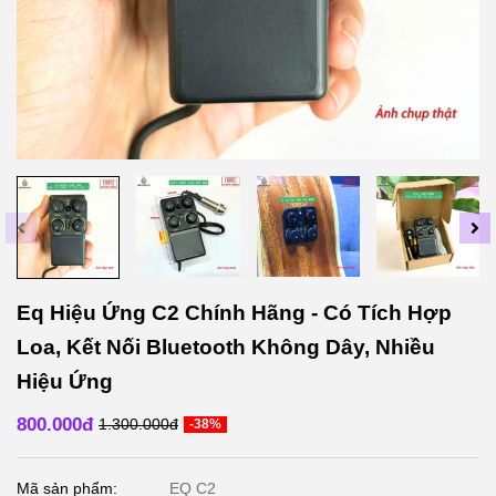
Eq Hiệu Ứng C2 Chính Hãng - Có Tích Hợp
Loa, Kết Nối Bluetooth Không Dây, Nhiều
Hiệu Ứng
800.000đ
1.300.000đ
-38%
Mã sản phẩm:
EQ C2